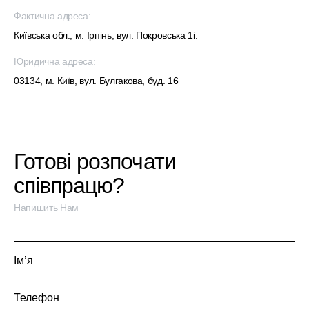
Фактична адреса:
Київська обл., м. Ірпінь, вул. Покровська 1і.
Юридична адреса:
03134, м. Київ, вул. Булгакова, буд. 16
Готові розпочати
співпрацю?
Напишить Нам