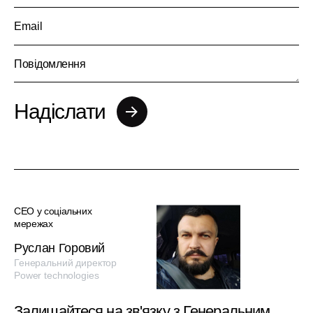
СЕО у соціальних
мережах
Руслан Горовий
Генеральний директор
Power technologies
Залишайтеся на зв'язку з Генеральним