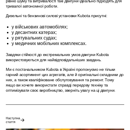
рівню шуму та витривалості такі двигуни ідеально підходять для
тривалої автономної роботи.
Дизельні та бензинові силові установки Kubota присутні:
у військових автомобілях;
у десантних катерах;
у рятувальних судах;
у медичних мобільних комплексах.
Завдяки стійкості до екстремальних умов двигуни Kubota
використовуються для найвідповідальніших завдань.
Ми є постачальником Kubota в Україні пропонуємо не тільки
гарний асортимент цих агрегатів, але й оригінальні складники до
них, а також кваліфіковане обслуговування та ремонт. Тому
якщо ви хочете використати справді передову техніку та
оптимізувати своє виробництво, зверніть увагу на ці двигуни.
Наступна
стаття