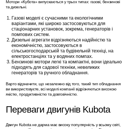
Мотори «Кубота» випускаються у трьох типах: газові, бензинові
та дизельні.
Газові моделі є сучасними та екологічними
варіантами, які широко застосовуються для
стаціонарних установок, зокрема, генераторів і
помпових систем.
Дизельні агрегати відрізняються надійністю та
економічністю, застосовуються в
сільськогосподарській та будівельній техніці, на
електростанціях та у водяних помпах.
Бензинові мотори легкі та компактні, вони ідеально
підходять для садової техніки, невеликих
генераторів та ручного обладнання.
Варто відзначити, що незалежно від того, такий тип обладнання
ви використовуєте, всі моделі компанії відрізняються високою
якістю, продуктивністю та довговічністю.
Переваги двигунів Kubota
Двигун Kubota не дарма має високу популярність у всьому світі,