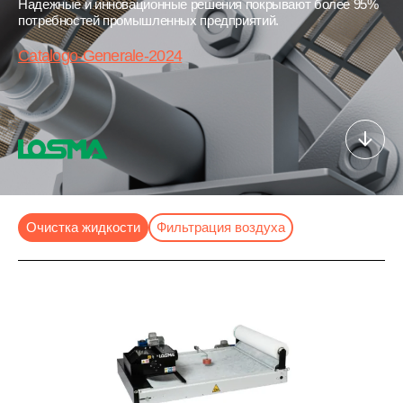
Надежные и инновационные решения покрывают более 95%
потребностей промышленных предприятий.
Catalogo-Generale-2024
Очистка жидкости
Фильтрация воздуха