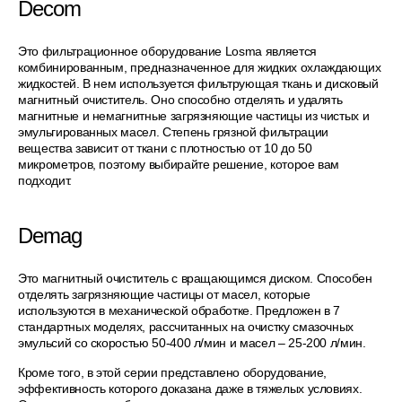
Decom
Это фильтрационное оборудование Losma является
комбинированным, предназначенное для жидких охлаждающих
жидкостей. В нем используется фильтрующая ткань и дисковый
магнитный очиститель. Оно способно отделять и удалять
магнитные и немагнитные загрязняющие частицы из чистых и
эмульгированных масел. Степень грязной фильтрации
вещества зависит от ткани с плотностью от 10 до 50
микрометров, поэтому выбирайте решение, которое вам
подходит.
Demag
Это магнитный очиститель с вращающимся диском. Способен
отделять загрязняющие частицы от масел, которые
используются в механической обработке. Предложен в 7
стандартных моделях, рассчитанных на очистку смазочных
эмульсий со скоростью 50-400 л/мин и масел – 25-200 л/мин.
Кроме того, в этой серии представлено оборудование,
эффективность которого доказана даже в тяжелых условиях.