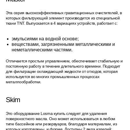
Эта серия высокоэффективных гравитационных очистителей, в
которых фильтрующий элемент производится из специальной
ткани TNT. Выпускается в 4 вариациях устройств, работает с:
эмульсиями на водной основе;
веществами, загрязненными металлическими и
неметаллическими частями.
Отличается простым управлением, обеспечивает стабильную и
постоянную работу в течение длительного времени. Подходит
для фильтрации охлаждающей жидкости от отходов, которая
используется во многих промышленных процессах
металлообработки.
Skim
Это оборудование Losma купить следует для удаления
поверхностного масла. Оно может использоваться в любом
типе бассейнов или резервуаров, благодаря материалам, из
которых изготовлены, и форме. Доступны 2 вида изделий: